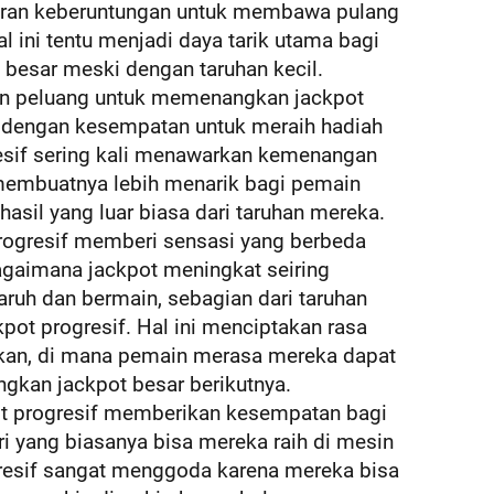
utaran keberuntungan untuk membawa pulang
 ini tentu menjadi daya tarik utama bagi
besar meski dengan taruhan kecil.
 peluang untuk memenangkan jackpot
ik dengan kesempatan untuk meraih hadiah
resif sering kali menawarkan kemenangan
 membuatnya lebih menarik bagi pemain
asil yang luar biasa dari taruhan mereka.
rogresif memberi sensasi yang berbeda
agaimana jackpot meningkat seiring
taruh dan bermain, sebagian dari taruhan
ot progresif. Hal ini menciptakan rasa
tikan, di mana pemain merasa mereka dapat
kan jackpot besar berikutnya.
t progresif memberikan kesempatan bagi
 yang biasanya bisa mereka raih di mesin
ogresif sangat menggoda karena mereka bisa