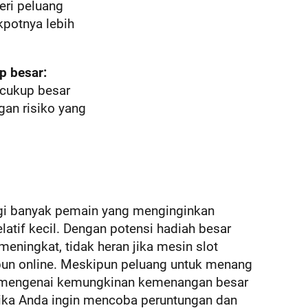
eri peluang
potnya lebih
p besar:
 cukup besar
an risiko yang
bagi banyak pemain yang menginginkan
latif kecil. Dengan potensi hadiah besar
 meningkat, tidak heran jika mesin slot
aupun online. Meskipun peluang untuk menang
si mengenai kemungkinan kemenangan besar
jika Anda ingin mencoba peruntungan dan