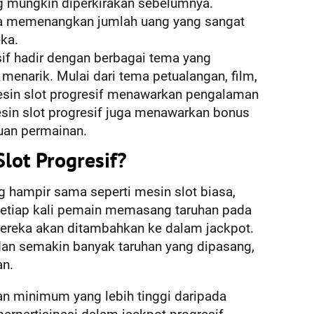
g mungkin diperkirakan sebelumnya.
bisa memenangkan jumlah uang yang sangat
ka.
if hadir dengan berbagai tema yang
narik. Mulai dari tema petualangan, film,
 mesin slot progresif menawarkan pengalaman
sin slot progresif juga menawarkan bonus
uan permainan.
lot Progresif?
g hampir sama seperti mesin slot biasa,
etiap kali pemain memasang taruhan pada
 mereka akan ditambahkan ke dalam jackpot.
an semakin banyak taruhan yang dipasang,
an.
han minimum yang lebih tinggi daripada