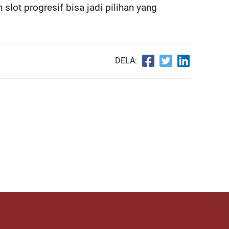
lot progresif bisa jadi pilihan yang
DELA: