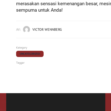
merasakan sensasi kemenangan besar, mesin s
sempurna untuk Anda!
AV:
VICTOR WENNBERG
Kategory
UNCATEGORIZED
Taggar