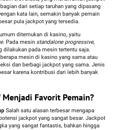
bagian dari setiap taruhan yang dipasang
Dengan kata lain, semakin banyak pemain
esar pula jackpot yang tersedia.
 umum ditemukan di kasino, yaitu
ve
. Pada mesin
standalone progressive
,
 dilakukan pada mesin tertentu saja.
eberapa mesin di kasino yang sama atau
neksi dan berbagi jackpot yang sama. Jenis
sar karena kontribusi dari lebih banyak
 Menjadi Favorit Pemain?
up
Salah satu alasan terbesar mengapa
potensi jackpot yang sangat besar. Jackpot
ka yang sangat fantastis, bahkan hingga