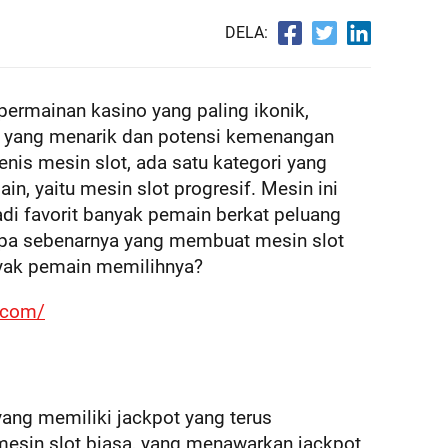
DELA:
 permainan kasino yang paling ikonik,
a yang menarik dan potensi kemenangan
enis mesin slot, ada satu kategori yang
in, yaitu mesin slot progresif. Mesin ini
adi favorit banyak pemain berkat peluang
apa sebenarnya yang membuat mesin slot
nyak pemain memilihnya?
s.com/
yang memiliki jackpot yang terus
esin slot biasa, yang menawarkan jackpot