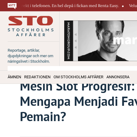
ekt i telefonen. En hel depå i fickan med Renta Easy.
Velumi erbjuder
Reportage, artiklar,
djupdykningar och mer om
näringslivet i Stockholm.
ÄMNEN
REDAKTIONEN
OM STOCKHOLMS AFFÄRER
ANNONSERA
Mesin Slot Progresif:
Mengapa Menjadi Fav
UNCATEGORIZED
Pemain?