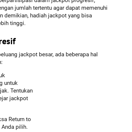
berpartisipasi dalam jackpot progresif,
ngan jumlah tertentu agar dapat memenuhi
 demikian, hadiah jackpot yang bisa
ih tinggi.
resif
eluang jackpot besar, ada beberapa hal
:
uk
g untuk
jak. Tentukan
jar jackpot
ksa Return to
 Anda pilih.