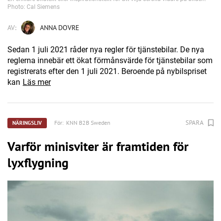
Photo: Cal Siemens
AV:
ANNA DOVRE
Sedan 1 juli 2021 råder nya regler för tjänstebilar. De nya
reglerna innebär ett ökat förmånsvärde för tjänstebilar som
registrerats efter den 1 juli 2021. Beroende på nybilspriset
kan
Läs mer
SPARA
För:
KNN B2B Sweden
NÄRINGSLIV
Varför minisviter är framtiden för
lyxflygning