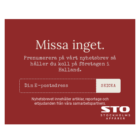
Missa inget.
Prenumerera på vårt nyhetsbrev så
håller du koll på företagen i
Halland.
SKICKA
Nyhetsbrevet innehåller artiklar, reportage och
erbjudanden från våra samarbetspartners.