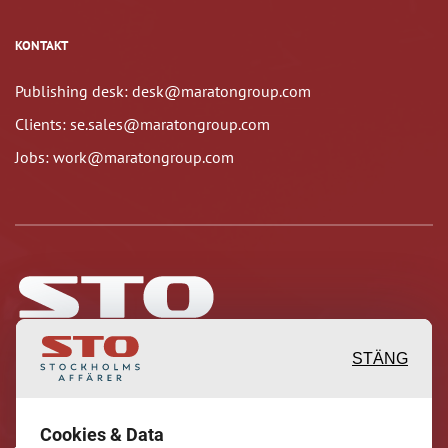
KONTAKT
Publishing desk: desk@maratongroup.com
Clients: se.sales@maratongroup.com
Jobs: work@maratongroup.com
STÄNG
Inspirerande, engagerande och
Cookies & Data