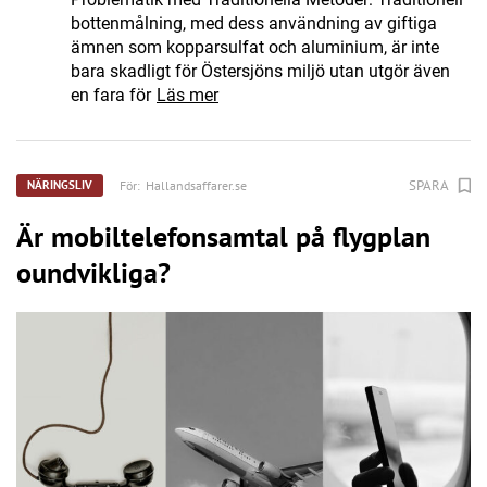
bottenmålning, med dess användning av giftiga
ämnen som kopparsulfat och aluminium, är inte
bara skadligt för Östersjöns miljö utan utgör även
en fara för
Läs mer
SPARA
För:
Hallandsaffarer.se
NÄRINGSLIV
Är mobiltelefonsamtal på flygplan
oundvikliga?