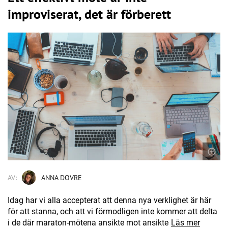
improviserat, det är förberett
AV:
ANNA DOVRE
Idag har vi alla accepterat att denna nya verklighet är här
för att stanna, och att vi förmodligen inte kommer att delta
i de där maraton-mötena ansikte mot ansikte
Läs mer