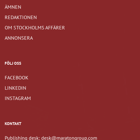
ÄMNEN
REDAKTIONEN
OM STOCKHOLMS AFFÄRER
ANNONSERA
FÖLJ OSS
FACEBOOK
LINKEDIN
INSTAGRAM
KONTAKT
Publishing desk: desk@maratongroup.com