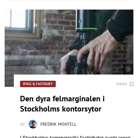
SPARA
BYGG & FASTIGHET
Den dyra felmarginalen i
Stockholms kontorsytor
AV:
FREDRIK MONTELL
I Stockholms kommersiella fastigheter avgör arean