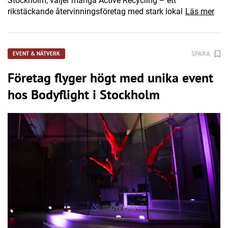
Stockholm, väljer många Active Recycling – ett
rikstäckande återvinningsföretag med stark lokal
Läs mer
SPARA
EVENT & NÄTVERK
Företag flyger högt med unika event
hos Bodyflight i Stockholm