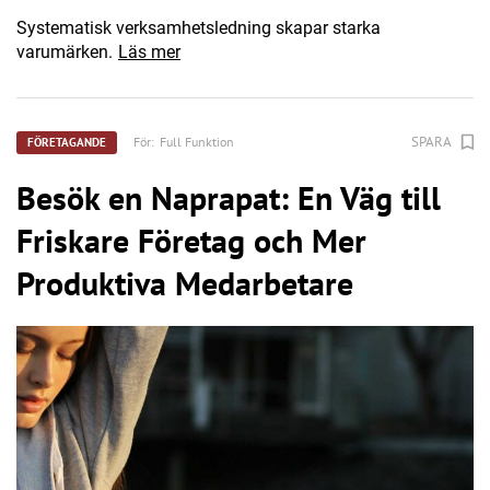
Systematisk verksamhetsledning skapar starka
varumärken.
Läs mer
SPARA
För:
Full Funktion
FÖRETAGANDE
Besök en Naprapat: En Väg till
Friskare Företag och Mer
Produktiva Medarbetare