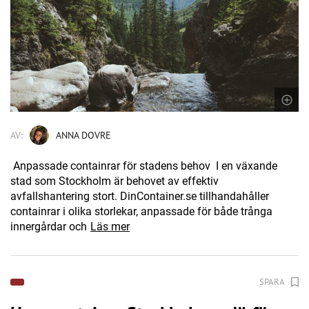
AV:
ANNA DOVRE
Anpassade containrar för stadens behov I en växande
stad som Stockholm är behovet av effektiv
avfallshantering stort. DinContainer.se tillhandahåller
containrar i olika storlekar, anpassade för både trånga
innergårdar och
Läs mer
SPARA