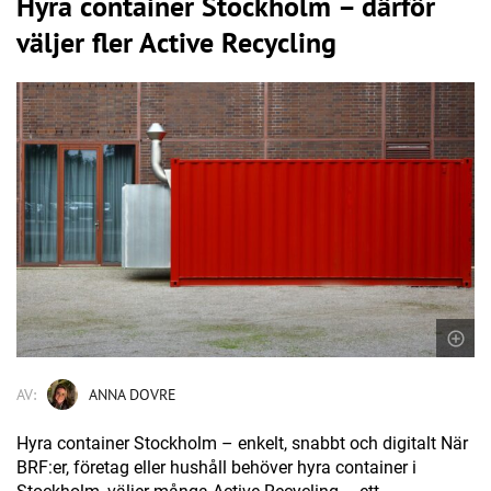
Hyra container Stockholm – därför
väljer fler Active Recycling
AV:
ANNA DOVRE
Hyra container Stockholm – enkelt, snabbt och digitalt När
BRF:er, företag eller hushåll behöver hyra container i