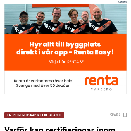
ANNONS
SPARA
ENTREPRENÖRSKAP & FÖRETAGANDE
Varför kan certifieringar inom