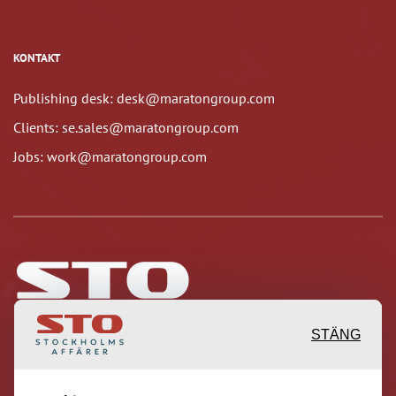
KONTAKT
Publishing desk: desk@maratongroup.com
Clients: se.sales@maratongroup.com
Jobs: work@maratongroup.com
STÄNG
Inspirerande, engagerande och