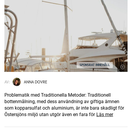
SPONSRAT INNEHÅLL
AV:
ANNA DOVRE
Problematik med Traditionella Metoder: Traditionell
bottenmålning, med dess användning av giftiga ämnen
som kopparsulfat och aluminium, är inte bara skadligt för
Östersjöns miljö utan utgör även en fara för
Läs mer