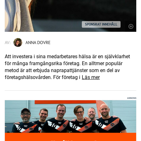
SPONSRAT INNEHÅLL
AV:
ANNA DOVRE
Att investera i sina medarbetares hälsa är en självklarhet
för många framgångsrika företag. En alltmer populär
metod är att erbjuda naprapattjänster som en del av
företagshälsovården. För företag i
Läs mer
ANNONS