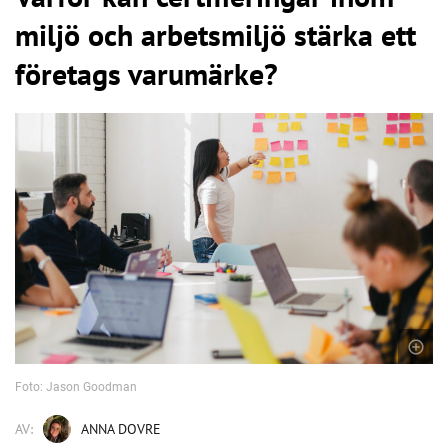
miljö och arbetsmiljö stärka ett
företags varumärke?
Foto: Jason Goodman
AV:
ANNA DOVRE