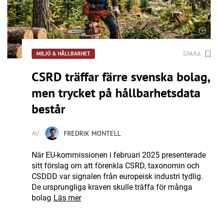
SPARA
MILJÖ & HÅLLBARHET
CSRD träffar färre svenska bolag,
men trycket på hållbarhetsdata
består
AV:
FREDRIK MONTELL
När EU-kommissionen i februari 2025 presenterade
sitt förslag om att förenkla CSRD, taxonomin och
CSDDD var signalen från europeisk industri tydlig.
De ursprungliga kraven skulle träffa för många
bolag
Läs mer