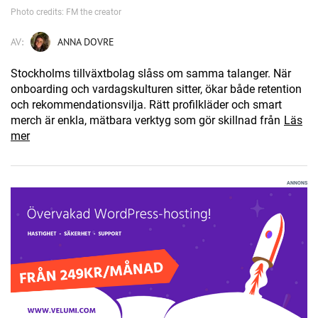
Photo credits: FM the creator
AV:
ANNA DOVRE
Stockholms tillväxtbolag slåss om samma talanger. När
onboarding och vardagskulturen sitter, ökar både retention
och rekommendationsvilja. Rätt profilkläder och smart
merch är enkla, mätbara verktyg som gör skillnad från
Läs
mer
ANNONS