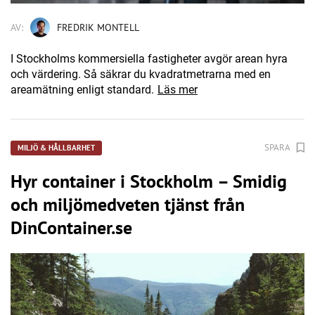
AV:
FREDRIK MONTELL
I Stockholms kommersiella fastigheter avgör arean hyra
och värdering. Så säkrar du kvadratmetrarna med en
areamätning enligt standard.
Läs mer
SPARA
MILJÖ & HÅLLBARHET
Hyr container i Stockholm – Smidig
och miljömedveten tjänst från
DinContainer.se