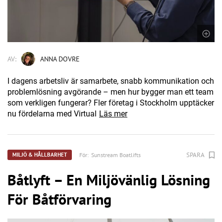
AV:
ANNA DOVRE
I dagens arbetsliv är samarbete, snabb kommunikation och
problemlösning avgörande – men hur bygger man ett team
som verkligen fungerar? Fler företag i Stockholm upptäcker
nu fördelarna med Virtual
Läs mer
SPARA
För:
Sunstream Boatlifts
MILJÖ & HÅLLBARHET
Båtlyft – En Miljövänlig Lösning
För Båtförvaring