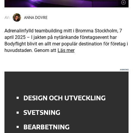
AV:
ANNA DOVRE
Adrenalinfylld teambuilding mitt i Bromma Stockholm, 7
april 2025 – I jakten på nytänkande företagsevent har
Bodyflight blivit en allt mer populär destination för företag i
huvudstaden. Genom att
Läs mer
ANNONS