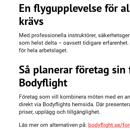
En flygupplevelse för a
krävs
Med professionella instruktörer, säkerhetsge
som helst delta – oavsett tidigare erfarenhet.
för hela arbetslaget.
Så planerar företag sin
Bodyflight
Företag som vill kombinera möten med en ann
direkt via Bodyflights hemsida. Där presente
priser, upplägg och tillgänglighet.
Läs mer om alternativen på:
bodyflight.se/fo