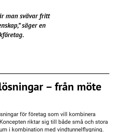
nskap,” säger en
kföretag.
lösningar – från möte
sningar för företag som vill kombinera
ncepten riktar sig till både små och stora
nsrum i kombination med vindtunnelflygning.