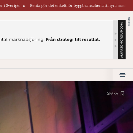
 gör det enkelt för byggbranschen att hyra maskiner direkt i telefonen. E
ANNONS
SPARA