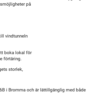
smöjligheter på
ill vindtunneln
tt boka lokal för
e förtäring.
ets storlek,
6B i Bromma och är lättillgänglig med både