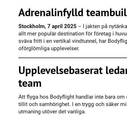
Adrenalinfylld teambui
Stockholm, 7 april 2025
– I jakten på nytänka
allt mer populär destination för företag i hu
sväva fritt i en vertikal vindtunnel, har Bodyflig
oförglömliga upplevelser.
Upplevelsebaserat leda
team
Att flyga hos Bodyflight handlar inte bara o
tillit och samhörighet. I en trygg och säker 
utmaning utöver det vanliga.