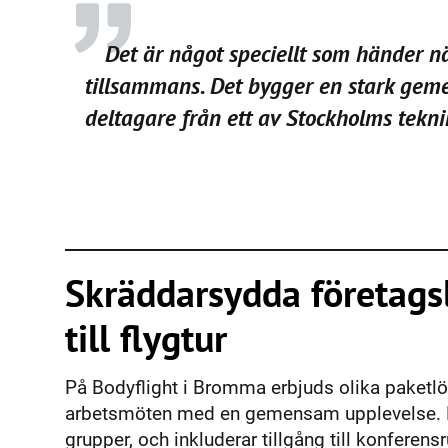
Det är något speciellt som händer när man svävar fritt
tillsammans. Det bygger en stark geme
deltagare från ett av Stockholms tekni
Skräddarsydda företags
till flygtur
På Bodyflight i Bromma erbjuds olika paketlö
arbetsmöten med en gemensam upplevelse. Ko
grupper, och inkluderar tillgång till konfere