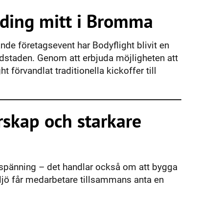
lding mitt i Bromma
nde företagsevent har Bodyflight blivit en
vudstaden. Genom att erbjuda möjligheten att
ht förvandlat traditionella kickoffer till
rskap och starkare
m spänning – det handlar också om att bygga
miljö får medarbetare tillsammans anta en