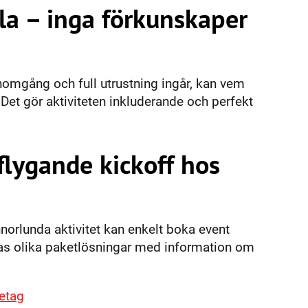
lla – inga förkunskaper
nomgång och full utrustning ingår, kan vem
 Det gör aktiviteten inkluderande och perfekt
 flygande kickoff hos
orlunda aktivitet kan enkelt boka event
ras olika paketlösningar med information om
retag