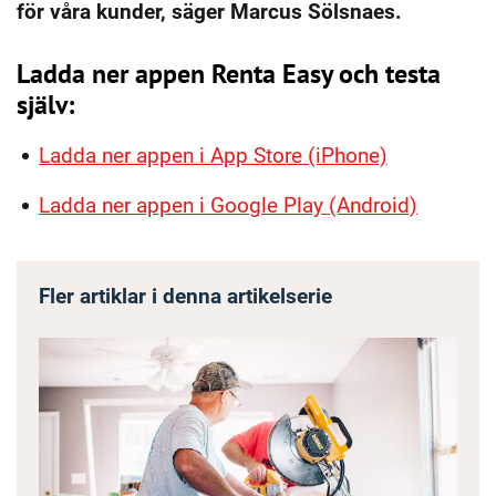
för våra kunder, säger Marcus Sölsnaes.
Ladda ner appen Renta Easy och testa
själv:
Ladda ner appen i App Store (iPhone)
Ladda ner appen i Google Play (Android)
Fler artiklar i denna artikelserie