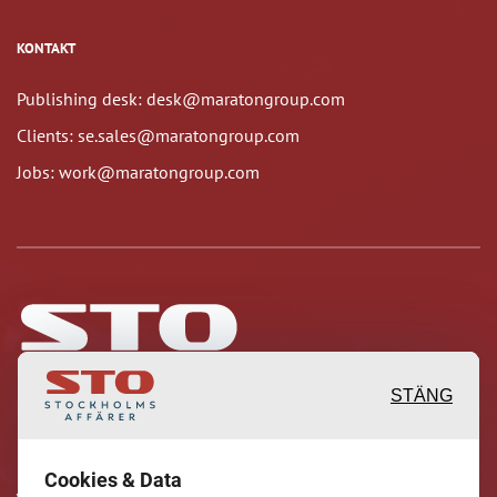
KONTAKT
Publishing desk: desk@maratongroup.com
Clients: se.sales@maratongroup.com
Jobs: work@maratongroup.com
STÄNG
Inspirerande, engagerande och
Cookies & Data