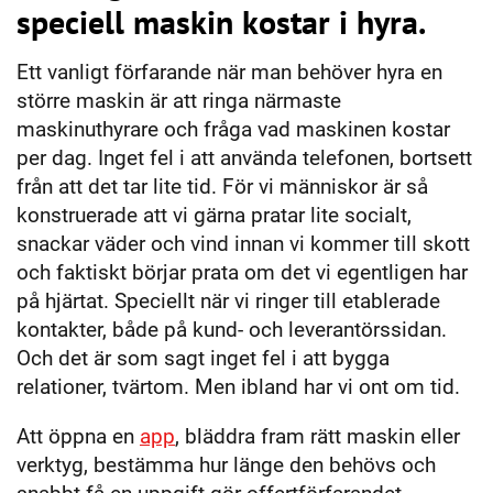
speciell maskin kostar i hyra.
Ett vanligt förfarande när man behöver hyra en
större maskin är att ringa närmaste
maskinuthyrare och fråga vad maskinen kostar
per dag. Inget fel i att använda telefonen, bortsett
från att det tar lite tid. För vi människor är så
konstruerade att vi gärna pratar lite socialt,
snackar väder och vind innan vi kommer till skott
och faktiskt börjar prata om det vi egentligen har
på hjärtat. Speciellt när vi ringer till etablerade
kontakter, både på kund- och leverantörssidan.
Och det är som sagt inget fel i att bygga
relationer, tvärtom. Men ibland har vi ont om tid.
Att öppna en
app
, bläddra fram rätt maskin eller
verktyg, bestämma hur länge den behövs och