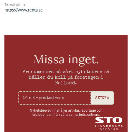
Ta reda pä mer
https://www.renta.se
Missa inget.
Prenumerera på vårt nyhetsbrev så
håller du koll på företagen i
Halland.
SKICKA
Nyhetsbrevet innehåller artiklar, reportage och
erbjudanden från våra samarbetspartners.