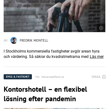
AV:
FREDRIK MONTELL
I Stockholms kommersiella fastigheter avgör arean hyra
och värdering. Så säkrar du kvadratmetrarna med
Läs mer
SPARA
För:
Hallandsaffarer.se
BYGG & FASTIGHET
Kontorshotell – en flexibel
lösning efter pandemin