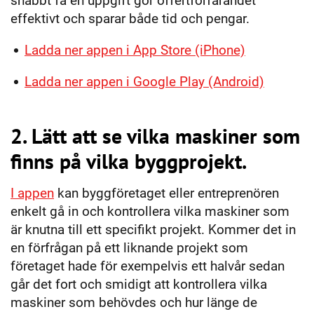
snabbt få en uppgift gör offertförfarandet
effektivt och sparar både tid och pengar.
Ladda ner appen i App Store (iPhone)
Ladda ner appen i Google Play (Android)
2. Lätt att se vilka maskiner som
finns på vilka byggprojekt.
I appen
kan byggföretaget eller entreprenören
enkelt gå in och kontrollera vilka maskiner som
är knutna till ett specifikt projekt. Kommer det in
en förfrågan på ett liknande projekt som
företaget hade för exempelvis ett halvår sedan
går det fort och smidigt att kontrollera vilka
maskiner som behövdes och hur länge de