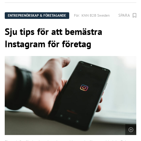
SPARA
För:
KNN B2B Sweden
ENTREPRENÖRSKAP & FÖRETAGANDE
Sju tips för att bemästra
Instagram för företag