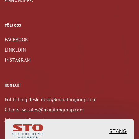
ANNONSERA
FÖLJ OSS
FACEBOOK
LINKEDIN
INSTAGRAM
KONTAKT
Publishing desk: desk@maratongroup.com
Clients: se.sales@maratongroup.com
Jobs: work@maratongroup.com
STÄNG