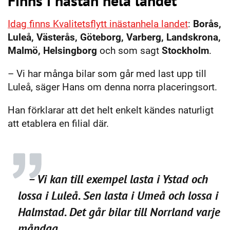
Finns i nästan hela landet
Idag finns Kvalitetsflytt i
nästan
hela landet
:
Borås,
Luleå, Västerås, Göteborg, Varberg, Landskrona,
Malmö, Helsingborg
och som sagt
Stockholm
.
– Vi har många bilar som går med last upp till
Luleå, säger Hans om denna norra placeringsort.
Han förklarar att det helt enkelt kändes naturligt
att etablera en filial där.
– Vi kan till exempel lasta i Ystad och
lossa i Luleå. Sen lasta i Umeå och lossa i
Halmstad. Det går bilar till Norrland varje
måndag.