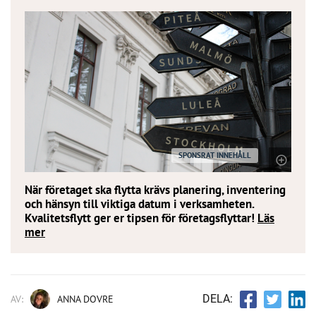
SPONSRAT INNEHÅLL
När företaget ska flytta krävs planering, inventering
och hänsyn till viktiga datum i verksamheten.
Kvalitetsflytt ger er tipsen för företagsflyttar!
Läs
mer
DELA:
AV:
ANNA DOVRE