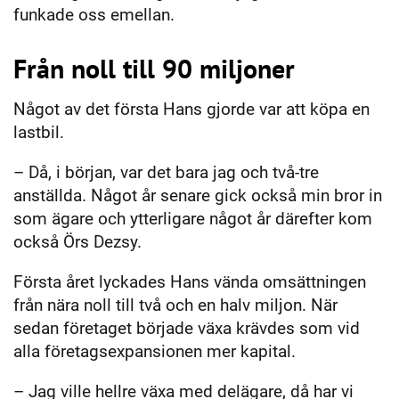
funkade oss emellan.
Från noll till 90 miljoner
Något av det första Hans gjorde var att köpa en
lastbil.
– Då, i början, var det bara jag och två-tre
anställda. Något år senare gick också min bror in
som ägare och ytterligare något år därefter kom
också Örs Dezsy.
Första året lyckades Hans vända omsättningen
från nära noll till två och en halv miljon. När
sedan företaget började växa krävdes som vid
alla företagsexpansionen mer kapital.
– Jag ville hellre växa med delägare, då har vi