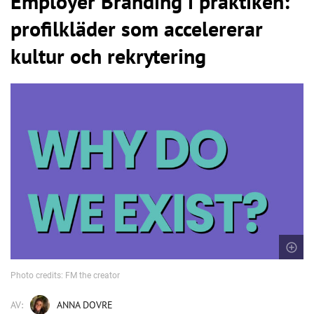
Employer Branding i praktiken:
profilkläder som accelererar
kultur och rekrytering
Photo credits: FM the creator
AV:
ANNA DOVRE