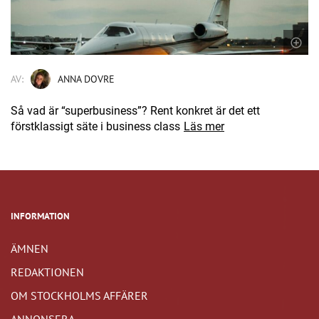
AV:
ANNA DOVRE
Så vad är “superbusiness”? Rent konkret är det ett
förstklassigt säte i business class
Läs mer
INFORMATION
ÄMNEN
REDAKTIONEN
OM STOCKHOLMS AFFÄRER