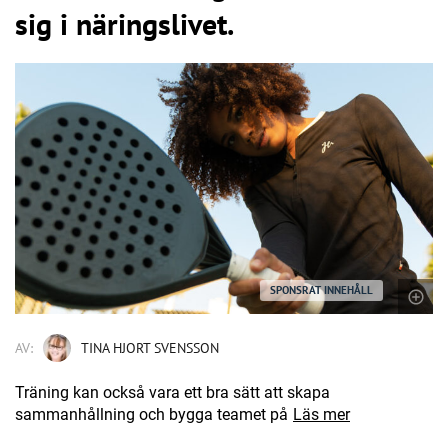
sig i näringslivet.
SPONSRAT INNEHÅLL
AV:
TINA HJORT SVENSSON
Träning kan också vara ett bra sätt att skapa
sammanhållning och bygga teamet på
Läs mer