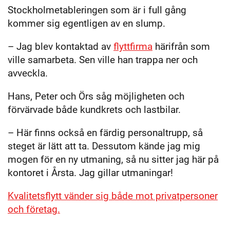
Stockholmetableringen som är i full gång
kommer sig egentligen av en slump.
– Jag blev kontaktad av
flyttfirma
härifrån som
ville samarbeta. Sen ville han trappa ner och
avveckla.
Hans, Peter och Örs såg möjligheten och
förvärvade både kundkrets och lastbilar.
– Här finns också en färdig personaltrupp, så
steget är lätt att ta. Dessutom kände jag mig
mogen för en ny utmaning, så nu sitter jag här på
kontoret i Årsta. Jag gillar utmaningar!
Kvalitetsflytt vänder sig både mot privatpersoner
och företag.