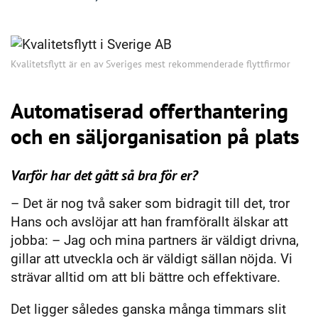
Kvalitetsflytt är en av Sveriges mest rekommenderade flyttfirmor
Automatiserad offerthantering
och en säljorganisation på plats
Varför har det gått så bra för er?
– Det är nog två saker som bidragit till det, tror
Hans och avslöjar att han framförallt älskar att
jobba: – Jag och mina partners är väldigt drivna,
gillar att utveckla och är väldigt sällan nöjda. Vi
strävar alltid om att bli bättre och effektivare.
Det ligger således ganska många timmars slit