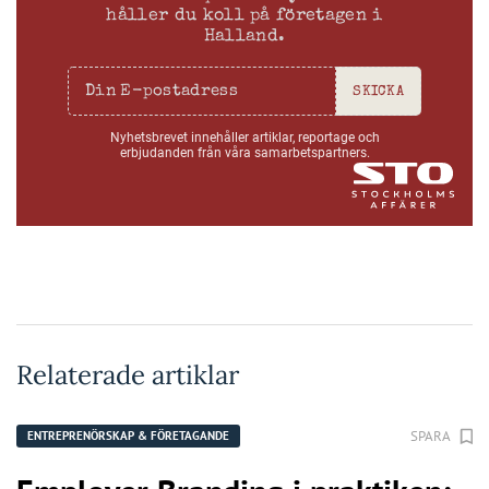
håller du koll på företagen i
Halland.
SKICKA
Nyhetsbrevet innehåller artiklar, reportage och
erbjudanden från våra samarbetspartners.
Relaterade artiklar
SPARA
ENTREPRENÖRSKAP & FÖRETAGANDE