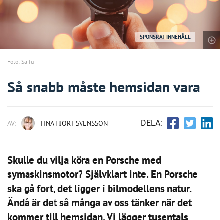
SPONSRAT INNEHÅLL
Foto: Saffu
Så snabb måste hemsidan vara
DELA:
AV:
TINA HJORT SVENSSON
Skulle du vilja köra en Porsche med
symaskinsmotor? Självklart inte. En Porsche
ska gå fort, det ligger i bilmodellens natur.
Ändå är det så många av oss tänker när det
kommer till hemsidan. Vi lägger tusentals