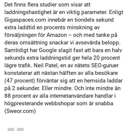
Det finns flera studier som visar att
laddningshastighet är en viktig parameter. Enligt
Gigaspaces.com innebär en tiondels sekund
extra laddtid en procents minskning av
försäljningen för Amazon – och med tanke på
deras omsättning snackar vi avsevärda belopp.
Samtidigt har Google slagit fast att bara en halv
sekunds extra laddningstid ger hela 20 procent
lägre trafik. Neil Patel, en av nätets SEO-guruer
konstaterar att nästan hälften av alla besökare
(47 procent) förväntar sig att en hemsida laddar
på 2 sekunder. Eller mindre. Och inte mindre än
88 procent av alla internetanvändare handlar i
högpresterande webbshopar som är snabba
(Sweor.com)