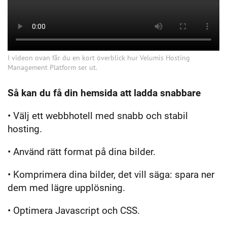
I videon ovan får du en kort överblick hur Velumis Hosting
Management Platform ser ut.
Så kan du få din hemsida att ladda snabbare
• Välj ett webbhotell med snabb och stabil
hosting.
• Använd rätt format på dina bilder.
• Komprimera dina bilder, det vill säga: spara ner
dem med lägre upplösning.
• Optimera Javascript och CSS.