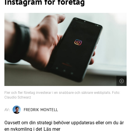
Instagram för företag
Fler och fler företag investerar i en snabbare och säkrare webbplats. Foto:
Claudio Schwarz
AV:
FREDRIK MONTELL
Oavsett om din strategi behöver uppdateras eller om du är
en nykomling i det
Läs mer