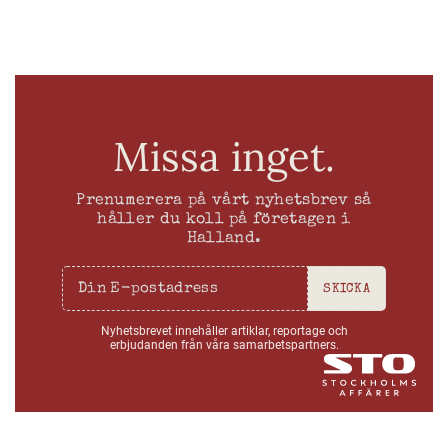
Missa inget.
Prenumerera på vårt nyhetsbrev så
håller du koll på företagen i
Halland.
SKICKA
Nyhetsbrevet innehåller artiklar, reportage och
erbjudanden från våra samarbetspartners.