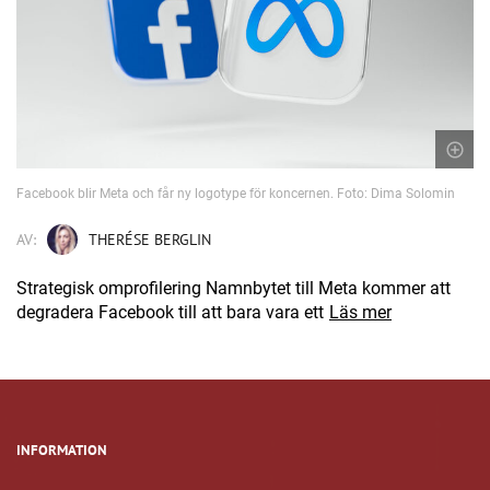
Facebook blir Meta och får ny logotype för koncernen. Foto: Dima Solomin
AV:
THERÉSE BERGLIN
Strategisk omprofilering Namnbytet till Meta kommer att
degradera Facebook till att bara vara ett
Läs mer
INFORMATION