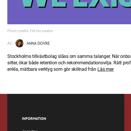
Photo credits: FM the creator
AV:
ANNA DOVRE
Stockholms tillväxtbolag slåss om samma talanger. När onbo
sitter, ökar både retention och rekommendationsvilja. Rätt pro
enkla, mätbara verktyg som gör skillnad från
Läs mer
INFORMATION