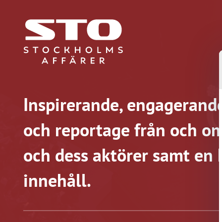
Inspirerande, engagerande
och reportage från och om
och dess aktörer samt en 
innehåll.