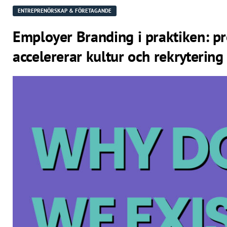
ENTREPRENÖRSKAP & FÖRETAGANDE
Employer Branding i praktiken: pr
accelererar kultur och rekrytering