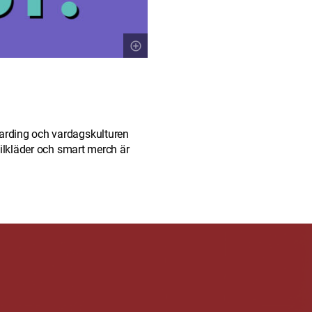
arding och vardagskulturen
filkläder och smart merch är