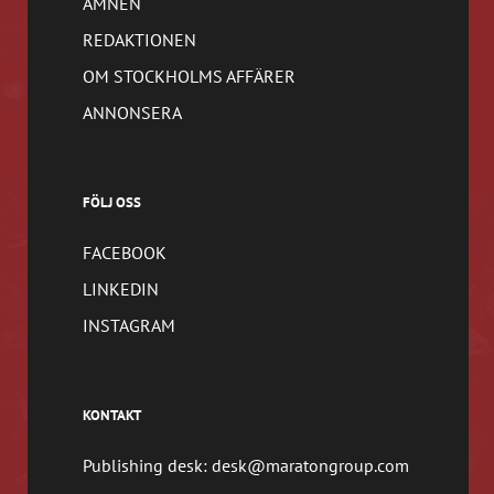
ÄMNEN
REDAKTIONEN
OM STOCKHOLMS AFFÄRER
ANNONSERA
FÖLJ OSS
FACEBOOK
LINKEDIN
INSTAGRAM
KONTAKT
Publishing desk: desk@maratongroup.com