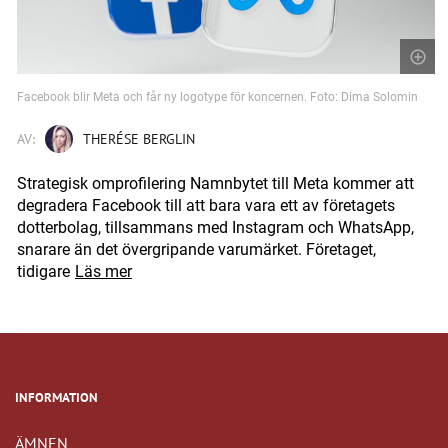
Facebook blir Meta och får ny logotype för koncernen. Foto: Dima Solomin
AV:
THERÉSE BERGLIN
Strategisk omprofilering Namnbytet till Meta kommer att
degradera Facebook till att bara vara ett av företagets
dotterbolag, tillsammans med Instagram och WhatsApp,
snarare än det övergripande varumärket. Företaget,
tidigare
Läs mer
INFORMATION
ÄMNEN