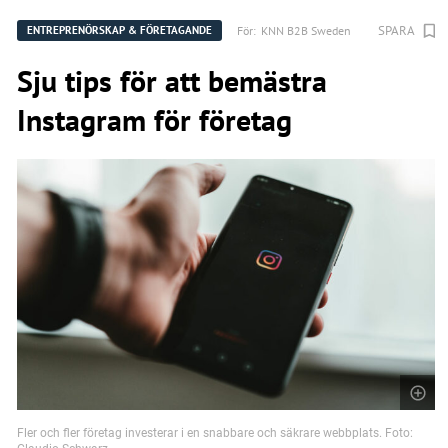
SPARA
För:
KNN B2B Sweden
ENTREPRENÖRSKAP & FÖRETAGANDE
Sju tips för att bemästra
Instagram för företag
Fler och fler företag investerar i en snabbare och säkrare webbplats. Foto: