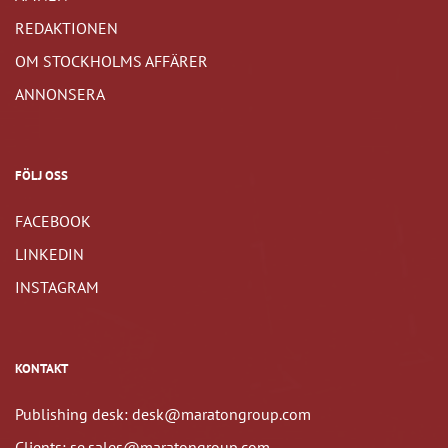
REDAKTIONEN
OM STOCKHOLMS AFFÄRER
ANNONSERA
FÖLJ OSS
FACEBOOK
LINKEDIN
INSTAGRAM
KONTAKT
Publishing desk: desk@maratongroup.com
Clients: se.sales@maratongroup.com