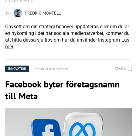
Claudio Schwarz
AV:
FREDRIK MONTELL
Oavsett om din strategi behöver uppdateras eller om du är
en nykomling i det här sociala medienätverket, kommer du
att hitta dessa sju tips om hur du använder Instagram
Läs
mer
SPARA
För:
KNN B2B Sweden
INNOVATION
Facebook byter företagsnamn
till Meta