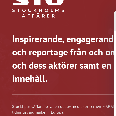
Inspirerande, engagerande
och reportage från och om
och dess aktörer samt en 
innehåll.
StockholmsAffarer.se är en del av mediakoncernen MARATO
tidningsvarumärken i Europa.