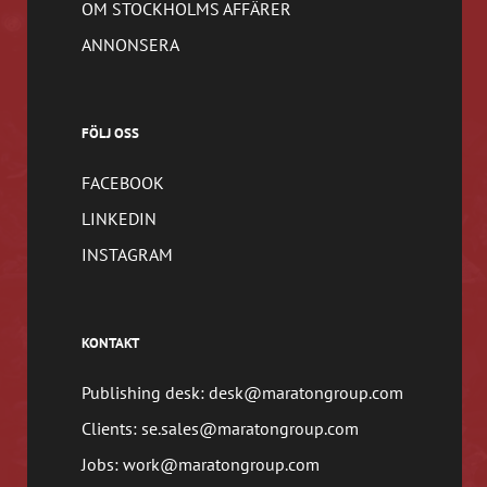
OM STOCKHOLMS AFFÄRER
ANNONSERA
FÖLJ OSS
FACEBOOK
LINKEDIN
INSTAGRAM
KONTAKT
Publishing desk: desk@maratongroup.com
Clients: se.sales@maratongroup.com
Jobs: work@maratongroup.com