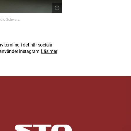
audio Schwarz
nykomling i det här sociala
u använder Instagram
Läs mer