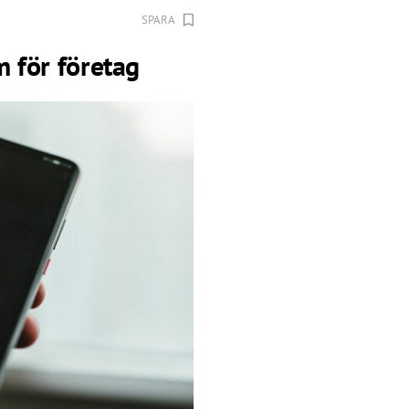
SPARA
m för företag