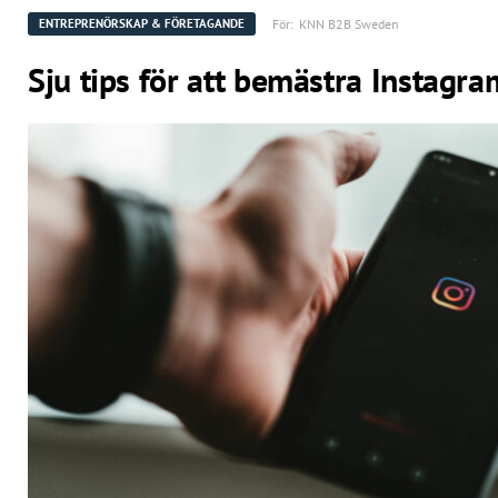
För:
KNN B2B Sweden
ENTREPRENÖRSKAP & FÖRETAGANDE
Sju tips för att bemästra Instagra