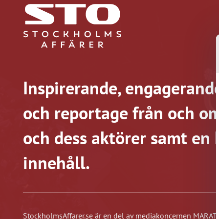
Inspirerande, engagerande
och reportage från och om
och dess aktörer samt en 
innehåll.
StockholmsAffarer.se är en del av mediakoncernen MARATO