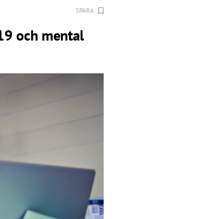
SPARA
19 och mental