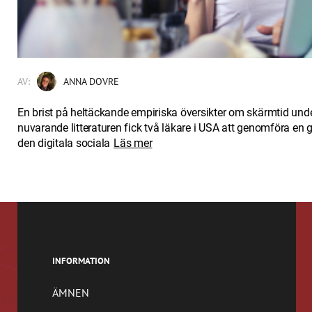
AV:
ANNA DOVRE
En brist på heltäckande empiriska översikter om skärmtid unde
nuvarande litteraturen fick två läkare i USA att genomföra en 
den digitala sociala
Läs mer
INFORMATION
ÄMNEN