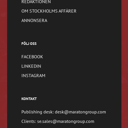
REDAKTIONEN
OM STOCKHOLMS AFFÄRER
ANNONSERA
FÖLJ OSS
FACEBOOK
LINKEDIN
INSTAGRAM
KONTAKT
Publishing desk: desk@maratongroup.com
Clients: se.sales@maratongroup.com