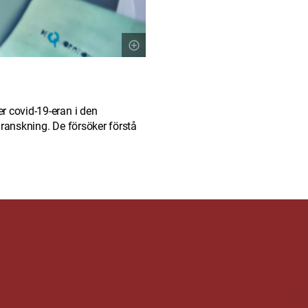
r covid-19-eran i den
granskning. De försöker förstå