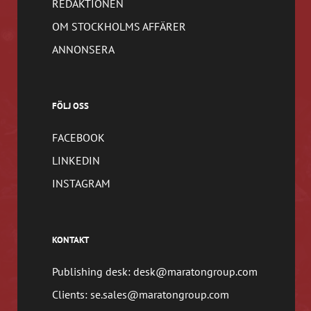
REDAKTIONEN
OM STOCKHOLMS AFFÄRER
ANNONSERA
FÖLJ OSS
FACEBOOK
LINKEDIN
INSTAGRAM
KONTAKT
Publishing desk: desk@maratongroup.com
Clients: se.sales@maratongroup.com