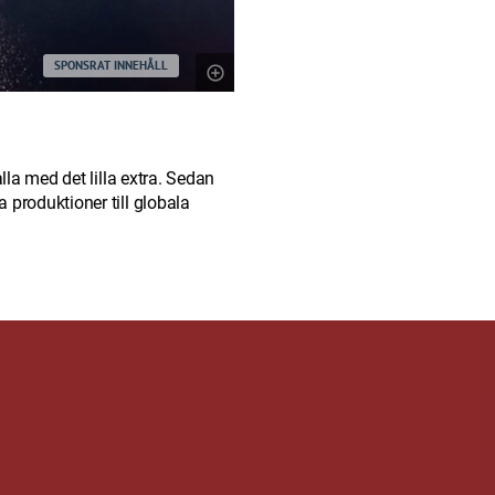
SPONSRAT INNEHÅLL
la med det lilla extra. Sedan
produktioner till globala