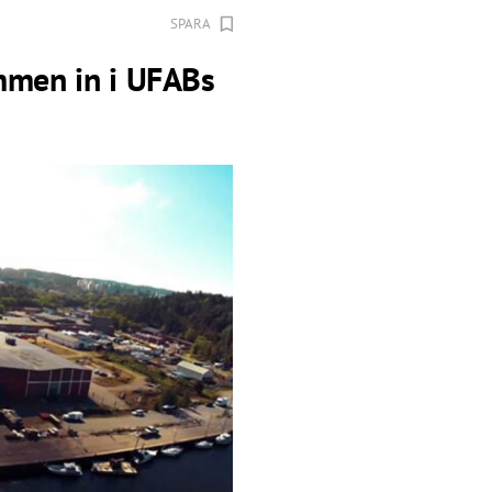
SPARA
ommen in i UFABs