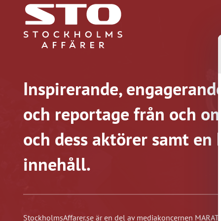
Inspirerande, engagerande
och reportage från och om
och dess aktörer samt en 
innehåll.
StockholmsAffarer.se är en del av mediakoncernen MARATO