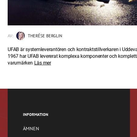
AV:
THERÉSE BERGLIN
UFAB är systemleverantören och kontraktstillverkaren i Uddeval
1967 har UFAB levererat komplexa komponenter och kompletta 
varumärken
Läs mer
INFORMATION
ÄMNEN