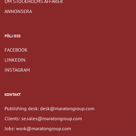
OM STOCKHOLMS AFFÄRER
ANNONSERA
FÖLJ OSS
FACEBOOK
LINKEDIN
INSTAGRAM
KONTAKT
Publishing desk: desk@maratongroup.com
Clients: se.sales@maratongroup.com
Jobs: work@maratongroup.com