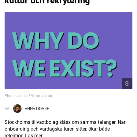
Photo credits: FM the creator
AV:
ANNA DOVRE
Stockholms tillväxtbolag slåss om samma talanger. När
onboarding och vardagskulturen sitter, ökar både
retention
Läs mer