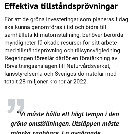
Effektiva tillståndsprövningar
För att de gröna investeringar som planeras i dag
ska kunna genomföras i tid och bidra till
samhällets klimatomställning, behöver berörda
myndigheter få ökade resurser för sitt arbete
med till­stånds­­prövning och tillsynsvägledning.
Regeringen föreslår därför en förstärkning av
förvaltningsanslagen till Naturvårdsverket,
länsstyrelserna och Sveriges domstolar med
totalt 28 miljoner kronor år 2022.
“Vi måste hålla ett högt tempo i den
gröna omställningen. Utsläppen måste
minska snabbare. En avgörande