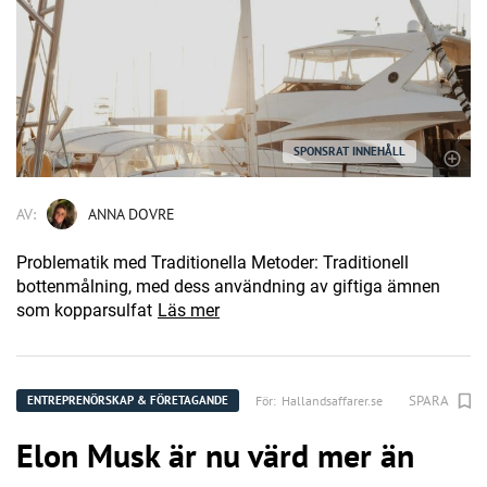
SPONSRAT INNEHÅLL
AV:
ANNA DOVRE
Problematik med Traditionella Metoder: Traditionell
bottenmålning, med dess användning av giftiga ämnen
som kopparsulfat
Läs mer
SPARA
För:
Hallandsaffarer.se
ENTREPRENÖRSKAP & FÖRETAGANDE
Elon Musk är nu värd mer än