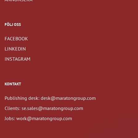
FÖLJ OSS
FACEBOOK
LINKEDIN
INSTAGRAM
KONTAKT
Publishing desk: desk@maratongroup.com
Clients: se.sales@maratongroup.com
Jobs: work@maratongroup.com