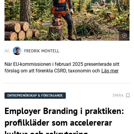
AV:
FREDRIK MONTELL
När EU-kommissionen i februari 2025 presenterade sitt
förslag om att förenkla CSRD, taxonomin och
Läs mer
SPARA
ENTREPRENÖRSKAP & FÖRETAGANDE
Employer Branding i praktiken:
profilkläder som accelererar
kultur och rekrytering