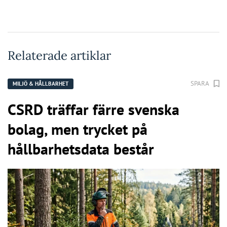
Relaterade artiklar
SPARA
MILJÖ & HÅLLBARHET
CSRD träffar färre svenska
bolag, men trycket på
hållbarhetsdata består