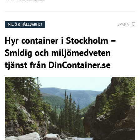
SPARA
MILJÖ & HÅLLBARHET
Hyr container i Stockholm –
Smidig och miljömedveten
tjänst från DinContainer.se