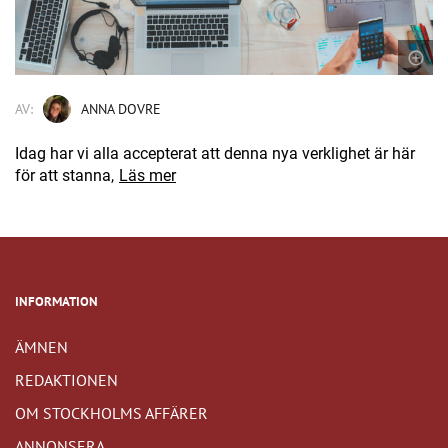
AV:
ANNA DOVRE
Idag har vi alla accepterat att denna nya verklighet är här
för att stanna,
Läs mer
INFORMATION
ÄMNEN
REDAKTIONEN
OM STOCKHOLMS AFFÄRER
ANNONSERA