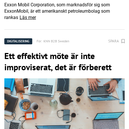
Exxon Mobil Corporation, som marknadsför sig som
ExxonMobil, är ett amerikanskt petroleumbolag som
rankas
Läs mer
SPARA
För:
KNN B2B Sweden
DIGITALISERING
Ett effektivt möte är inte
improviserat, det är förberett