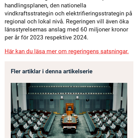
handlingsplanen, den nationella
vindkraftsstrategin och elektrifieringsstrategin på
regional och lokal nivå. Regeringen vill även öka
länsstyrelsernas anslag med 60 miljoner kronor
per år för 2023 respektive 2024.
Här kan du läsa mer om regeringens satsningar.
Fler artiklar i denna artikelserie