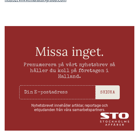
Missa inget.
Prenumerera på vårt nyhetsbrev så
håller du koll på företagen i
Halland.
SKICKA
Nyhetsbrevet innehåller artiklar, reportage och
erbjudanden från våra samarbetspartners.