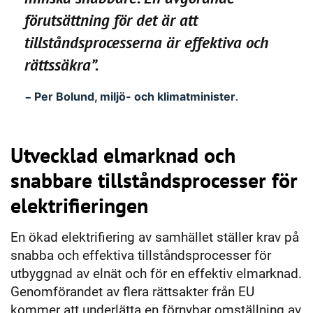
förutsättning för det är att
tillståndsprocesserna är effektiva och
rättssäkra”.
–
Per Bolund,
miljö- och klimatminister
.
Utvecklad elmarknad och
snabbare tillståndsprocesser för
elektrifieringen
En ökad elektrifiering av samhället ställer krav på
snabba och effektiva tillståndsprocesser för
utbyggnad av elnät och för en effektiv elmarknad.
Genomförandet av flera rättsakter från EU
kommer att underlätta en förnybar omställning av