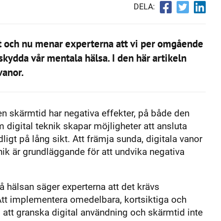
DELA:
 och nu menar experterna att vi per omgående
 skydda vår mentala hälsa. I den här artikeln
 vanor.
iven skärmtid har negativa effekter, på både den
digital teknik skapar möjligheter att ansluta
igt på lång sikt. Att främja sunda, digitala vanor
nik är grundläggande för att undvika negativa
å hälsan säger experterna att det krävs
Att implementera omedelbara, kortsiktiga och
ll att granska digital användning och skärmtid inte