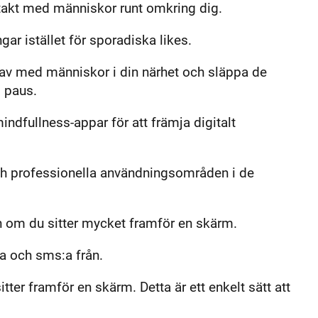
ontakt med människor runt omkring dig.
ar istället för sporadiska likes.
av med människor i din närhet och släppa de
d paus.
ndfullness-appar för att främja digitalt
och professionella användningsområden i de
gen om du sitter mycket framför en skärm.
a och sms:a från.
ter framför en skärm. Detta är ett enkelt sätt att