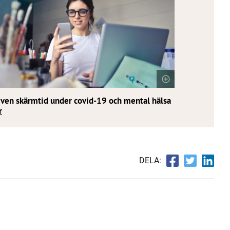
ven skärmtid under covid-19 och mental hälsa
r
DELA: