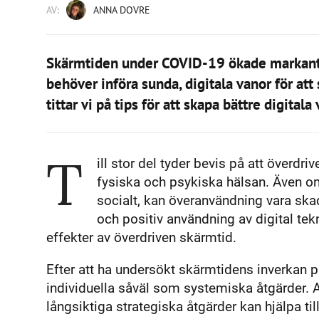
AV:
ANNA DOVRE
Skärmtiden under COVID-19 ökade markant
behöver införa sunda, digitala vanor för att
tittar vi på tips för att skapa bättre digitala
T
ill stor del tyder bevis på att överdr
fysiska och psykiska hälsan. Även om 
socialt, kan överanvändning vara skadl
och positiv användning av digital tek
effekter av överdriven skärmtid.
Efter att ha undersökt skärmtidens inverkan p
individuella såväl som systemiska åtgärder. 
långsiktiga strategiska åtgärder kan hjälpa ti