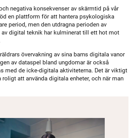
 och negativa konsekvenser av skärmtid på vår
bjöd en plattform för att hantera psykologiska
tare period, men den utdragna perioden av
 av digital teknik har kulminerat till ett hot mot
.
äldrars övervakning av sina barns digitala vanor
gen av dataspel bland ungdomar är också
med de icke-digitala aktiviteterna. Det är viktigt
roligt att använda digitala enheter, och när man