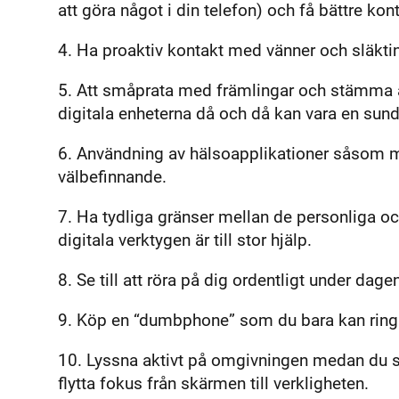
att göra något i din telefon) och få bättre k
4. Ha proaktiv kontakt med vänner och släkting
5. Att småprata med främlingar och stämma 
digitala enheterna då och då kan vara en sun
6. Användning av hälsoapplikationer såsom mi
välbefinnande.
7. Ha tydliga gränser mellan de personliga 
digitala verktygen är till stor hjälp.
8. Se till att röra på dig ordentligt under da
9. Köp en “dumbphone” som du bara kan ring
10. Lyssna aktivt på omgivningen medan du sit
flytta fokus från skärmen till verkligheten.