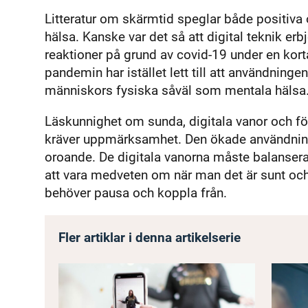
Litteratur om skärmtid speglar både positiva
hälsa. Kanske var det så att digital teknik er
reaktioner på grund av covid-19 under en kor
pandemin har istället lett till att användningen
människors fysiska såväl som mentala hälsa
Läskunnighet om sunda, digitala vanor och för
kräver uppmärksamhet. Den ökade användnin
oroande. De digitala vanorna måste balanseras 
att vara medveten om när man det är sunt och 
behöver pausa och koppla från.
Fler artiklar i denna artikelserie