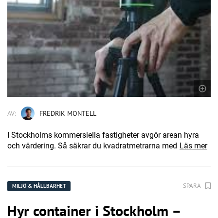
AV:
FREDRIK MONTELL
I Stockholms kommersiella fastigheter avgör arean hyra
och värdering. Så säkrar du kvadratmetrarna med
Läs mer
SPARA
MILJÖ & HÅLLBARHET
Hyr container i Stockholm –