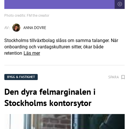
Photo credits: FM the creator
AV:
ANNA DOVRE
Stockholms tillväxtbolag slåss om samma talanger. När
onboarding och vardagskulturen sitter, ökar både
retention
Läs mer
SPARA
BYGG & FASTIGHET
Den dyra felmarginalen i
Stockholms kontorsytor