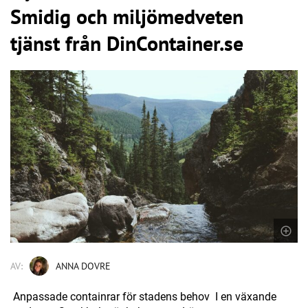
Smidig och miljömedveten
tjänst från DinContainer.se
AV:
ANNA DOVRE
Anpassade containrar för stadens behov I en växande