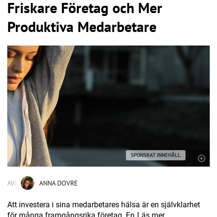
Friskare Företag och Mer
Produktiva Medarbetare
SPONSRAT INNEHÅLL
AV:
ANNA DOVRE
Att investera i sina medarbetares hälsa är en självklarhet
för många framgångsrika företag. En
Läs mer