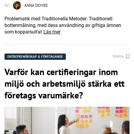
AV:
ANNA DOVRE
Problematik med Traditionella Metoder: Traditionell
bottenmålning, med dess användning av giftiga ämnen
som kopparsulfat
Läs mer
SPARA
ENTREPRENÖRSKAP & FÖRETAGANDE
Varför kan certifieringar inom
miljö och arbetsmiljö stärka ett
företags varumärke?