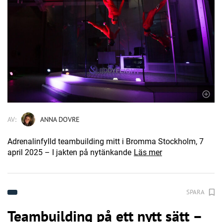
AV:
ANNA DOVRE
Adrenalinfylld teambuilding mitt i Bromma Stockholm, 7
april 2025 – I jakten på nytänkande
Läs mer
SPARA
Teambuilding på ett nytt sätt –