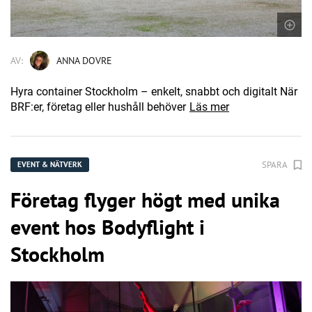
AV:
ANNA DOVRE
Hyra container Stockholm – enkelt, snabbt och digitalt När
BRF:er, företag eller hushåll behöver
Läs mer
SPARA
EVENT & NÄTVERK
Företag flyger högt med unika
event hos Bodyflight i
Stockholm